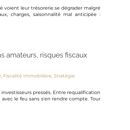
voient leur trésorerie se dégrader malgré
x, charges, saisonnalité mal anticipée :
s amateurs, risques fiscaux
r
,
Fiscalité Immobilière
,
Stratégie
 investisseurs pressés. Entre requalification
t avec le feu sans s'en rendre compte. Tour