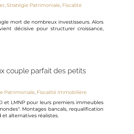
er
,
Stratégie Patrimoniale
,
Fiscalité
angle mort de nombreux investisseurs. Alors
ient décisive pour structurer croissance,
x couple parfait des petits
ie Patrimoniale
,
Fiscalité Immobilière
CI et LMNP pour leurs premiers immeubles
mondes". Montages bancals, requalification
 et alternatives réalistes.