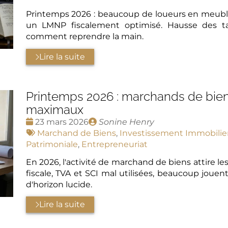
Printemps 2026 : beaucoup de loueurs en meublé 
un LMNP fiscalement optimisé. Hausse des tau
comment reprendre la main.
Lire la suite
Printemps 2026 : marchands de bien
maximaux
Date
Publié
23 mars 2026
Sonine Henry
:
Tags
par
Marchand de Biens
,
Investissement Immobilie
:
Patrimoniale
,
Entrepreneuriat
En 2026, l'activité de marchand de biens attire les
fiscale, TVA et SCI mal utilisées, beaucoup jouen
d'horizon lucide.
Lire la suite