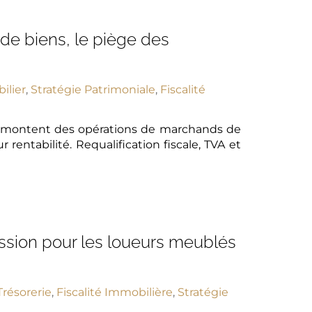
de biens, le piège des
ilier
,
Stratégie Patrimoniale
,
Fiscalité
rs montent des opérations de marchands de
rentabilité. Requalification fiscale, TVA et
ession pour les loueurs meublés
Trésorerie
,
Fiscalité Immobilière
,
Stratégie