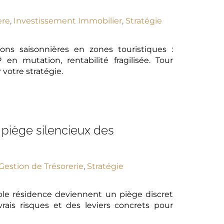
ère
,
Investissement Immobilier
,
Stratégie
ns saisonnières en zones touristiques :
en mutation, rentabilité fragilisée. Tour
 votre stratégie.
e piège silencieux des
Gestion de Trésorerie
,
Stratégie
uble résidence deviennent un piège discret
rais risques et des leviers concrets pour