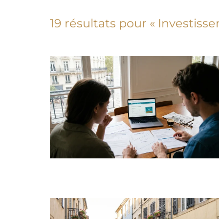
19 résultats pour «
Investiss