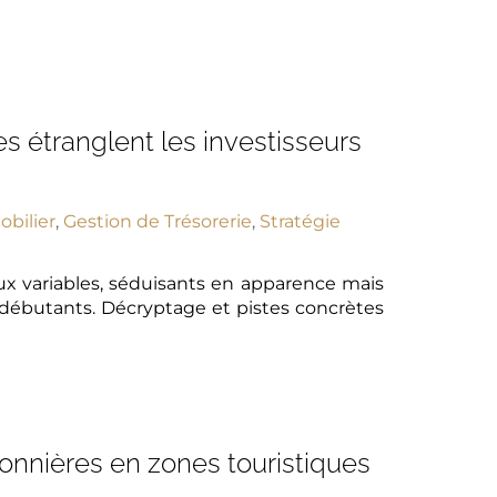
s étranglent les investisseurs
bilier
,
Gestion de Trésorerie
,
Stratégie
aux variables, séduisants en apparence mais
s débutants. Décryptage et pistes concrètes
isonnières en zones touristiques