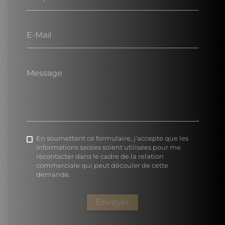
E-Mail
Message
En soumettant ce formulaire, j'accepte que les
informations saisies soient utilisées pour me
recontacter dans le cadre de la relation
commerciale qui peut découler de cette
demande.
Envoyer