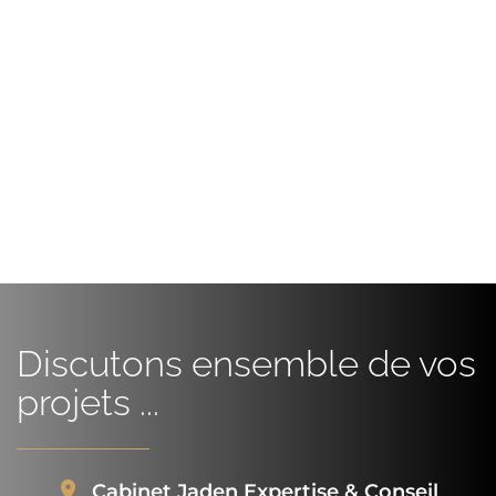
Discutons ensemble de vos
projets ...
Cabinet Jaden Expertise & Conseil