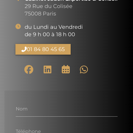
29 Rue du Colisée
75008 Paris
du Lundi au Vendredi
de 9 h 00 à 18 h 00
01 84 80 45 65
Nom
Téléphone