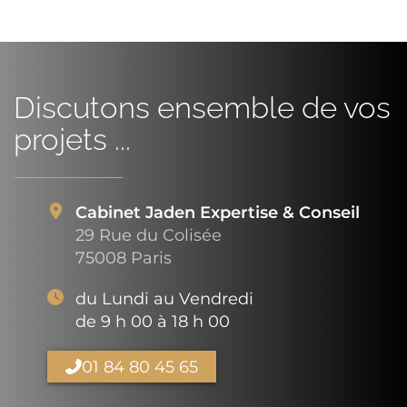
Discutons ensemble de vos
projets ...
Cabinet Jaden Expertise & Conseil
29 Rue du Colisée
75008 Paris
du Lundi au Vendredi
de 9 h 00 à 18 h 00
01 84 80 45 65