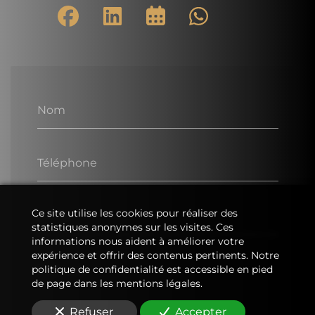
Nom
Téléphone
Ce site utilise les cookies pour réaliser des
E-Mail
statistiques anonymes sur les visites. Ces
informations nous aident à améliorer votre
expérience et offrir des contenus pertinents. Notre
Message
politique de confidentialité est accessible en pied
de page dans les mentions légales.
Refuser
Accepter