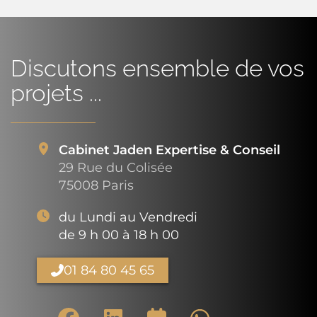
Discutons ensemble de vos
projets ...
Cabinet Jaden Expertise & Conseil
29 Rue du Colisée
75008 Paris
du Lundi au Vendredi
de 9 h 00 à 18 h 00
01 84 80 45 65