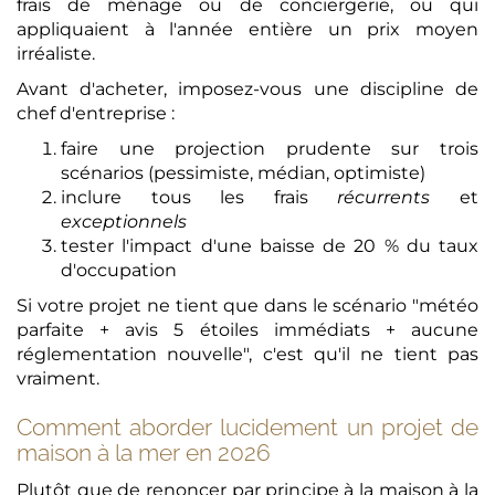
frais de ménage ou de conciergerie, ou qui
appliquaient à l'année entière un prix moyen
irréaliste.
Avant d'acheter, imposez-vous une discipline de
chef d'entreprise :
faire une projection prudente sur trois
scénarios (pessimiste, médian, optimiste)
inclure tous les frais
récurrents
et
exceptionnels
tester l'impact d'une baisse de 20 % du taux
d'occupation
Si votre projet ne tient que dans le scénario "météo
parfaite + avis 5 étoiles immédiats + aucune
réglementation nouvelle", c'est qu'il ne tient pas
vraiment.
Comment aborder lucidement un projet de
maison à la mer en 2026
Plutôt que de renoncer par principe à la maison à la