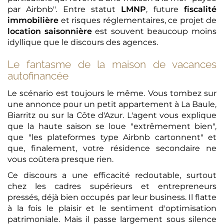
par Airbnb". Entre statut
LMNP
, future
fiscalité
immobilière
et risques réglementaires, ce projet de
location saisonnière
est souvent beaucoup moins
idyllique que le discours des agences.
Le fantasme de la maison de vacances
autofinancée
Le scénario est toujours le même. Vous tombez sur
une annonce pour un petit appartement à La Baule,
Biarritz ou sur la Côte d'Azur. L'agent vous explique
que la haute saison se loue "extrêmement bien",
que "les plateformes type Airbnb cartonnent" et
que, finalement, votre résidence secondaire ne
vous coûtera presque rien.
Ce discours a une efficacité redoutable, surtout
chez les cadres supérieurs et entrepreneurs
pressés, déjà bien occupés par leur business. Il flatte
à la fois le plaisir et le sentiment d'optimisation
patrimoniale. Mais il passe largement sous silence