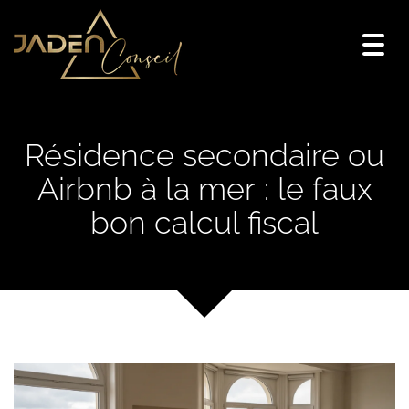
Togg
navi
Résidence secondaire ou
Airbnb à la mer : le faux
bon calcul fiscal