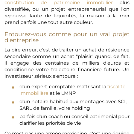
constitution de patrimoine immobilier
plus
diversifiée, ou un projet entrepreneurial que l'on
repousse faute de liquidités, la maison à la mer
prend parfois une tout autre couleur.
Entourez-vous comme pour un vrai projet
d'entreprise
La pire erreur, c'est de traiter un achat de résidence
secondaire comme un achat "plaisir" quand, de fait,
il engage des centaines de milliers d'euros et
conditionne votre trajectoire financière future. Un
investisseur sérieux s'entoure :
d'un expert-comptable maîtrisant la
fiscalité
immobilière
et le LMNP
d'un notaire habitué aux montages avec SCI,
SARL de famille, voire holding
parfois d'un coach ou conseil patrimonial pour
clarifier les priorités de vie
Ce n'est pas une armée mexicaine, c'est une équipe