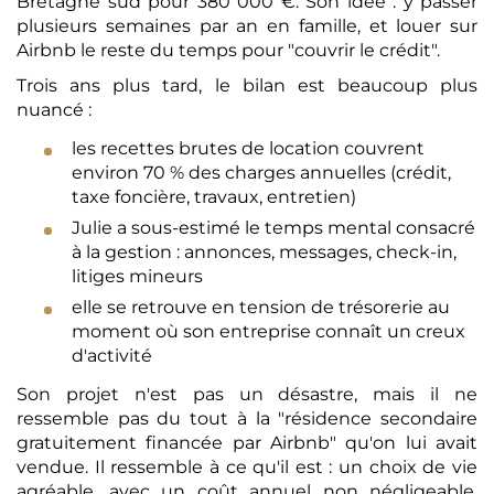
Bretagne sud pour 380 000 €. Son idée : y passer
plusieurs semaines par an en famille, et louer sur
Airbnb le reste du temps pour "couvrir le crédit".
Trois ans plus tard, le bilan est beaucoup plus
nuancé :
les recettes brutes de location couvrent
environ 70 % des charges annuelles (crédit,
taxe foncière, travaux, entretien)
Julie a sous-estimé le temps mental consacré
à la gestion : annonces, messages, check-in,
litiges mineurs
elle se retrouve en tension de trésorerie au
moment où son entreprise connaît un creux
d'activité
Son projet n'est pas un désastre, mais il ne
ressemble pas du tout à la "résidence secondaire
gratuitement financée par Airbnb" qu'on lui avait
vendue. Il ressemble à ce qu'il est : un choix de vie
agréable, avec un coût annuel non négligeable,