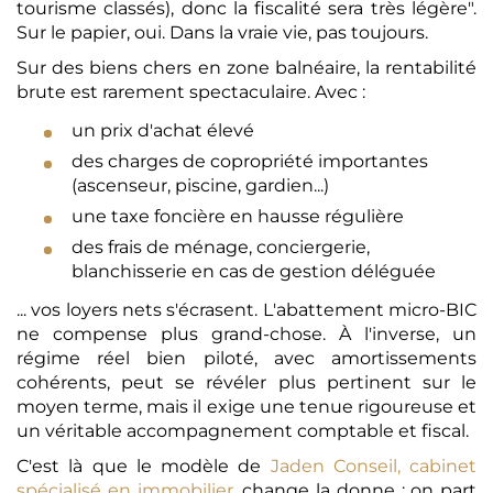
tourisme classés), donc la fiscalité sera très légère".
Sur le papier, oui. Dans la vraie vie, pas toujours.
Sur des biens chers en zone balnéaire, la rentabilité
brute est rarement spectaculaire. Avec :
un prix d'achat élevé
des charges de copropriété importantes
(ascenseur, piscine, gardien...)
une taxe foncière en hausse régulière
des frais de ménage, conciergerie,
blanchisserie en cas de gestion déléguée
... vos loyers nets s'écrasent. L'abattement micro-BIC
ne compense plus grand-chose. À l'inverse, un
régime réel bien piloté, avec amortissements
cohérents, peut se révéler plus pertinent sur le
moyen terme, mais il exige une tenue rigoureuse et
un véritable accompagnement comptable et fiscal.
C'est là que le modèle de
Jaden Conseil, cabinet
spécialisé en immobilier
, change la donne : on part