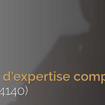
 d'expertise com
94140)