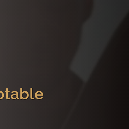
ptable