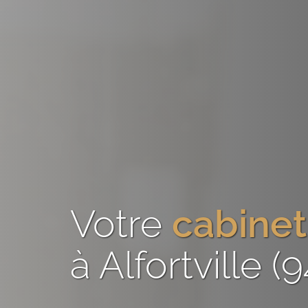
Votre
cabinet
à Alfortville (