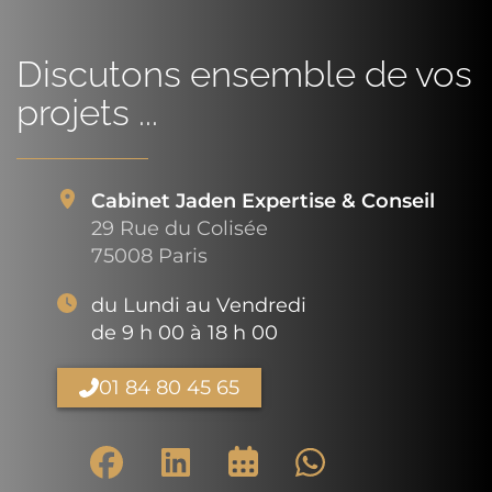
Discutons ensemble de vos
projets ...
Cabinet Jaden Expertise & Conseil
29 Rue du Colisée
75008 Paris
du Lundi au Vendredi
de 9 h 00 à 18 h 00
01 84 80 45 65