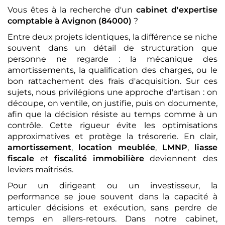
Vous êtes à la recherche d'un
cabinet d'expertise
comptable
à Avignon (84000)
?
Entre deux projets identiques, la différence se niche
souvent dans un détail de structuration que
personne ne regarde : la mécanique des
amortissements, la qualification des charges, ou le
bon rattachement des frais d'acquisition. Sur ces
sujets, nous privilégions une approche d'artisan : on
découpe, on ventile, on justifie, puis on documente,
afin que la décision résiste au temps comme à un
contrôle. Cette rigueur évite les optimisations
approximatives et protège la trésorerie. En clair,
amortissement
,
location meublée
,
LMNP
,
liasse
fiscale
et
fiscalité immobilière
deviennent des
leviers maîtrisés.
Pour un dirigeant ou un investisseur, la
performance se joue souvent dans la capacité à
articuler décisions et exécution, sans perdre de
temps en allers-retours. Dans notre cabinet,