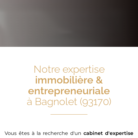
Notre expertise
immobilière &
entrepreneuriale
à Bagnolet (93170)
Vous êtes à la recherche d'un
cabinet d'expertise