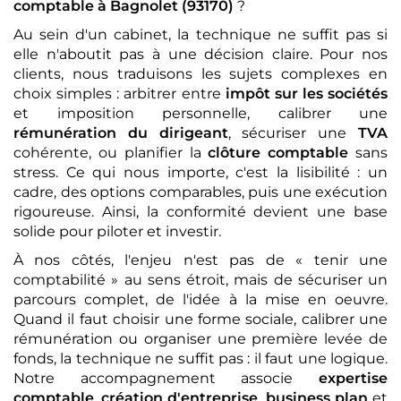
comptable
à Bagnolet (93170)
?
Au sein d'un cabinet, la technique ne suffit pas si
elle n'aboutit pas à une décision claire. Pour nos
clients, nous traduisons les sujets complexes en
choix simples : arbitrer entre
impôt sur les sociétés
et imposition personnelle, calibrer une
rémunération du dirigeant
, sécuriser une
TVA
cohérente, ou planifier la
clôture comptable
sans
stress. Ce qui nous importe, c'est la lisibilité : un
cadre, des options comparables, puis une exécution
rigoureuse. Ainsi, la conformité devient une base
solide pour piloter et investir.
À nos côtés, l'enjeu n'est pas de « tenir une
comptabilité » au sens étroit, mais de sécuriser un
parcours complet, de l'idée à la mise en oeuvre.
Quand il faut choisir une forme sociale, calibrer une
rémunération ou organiser une première levée de
fonds, la technique ne suffit pas : il faut une logique.
Notre accompagnement associe
expertise
comptable
,
création d'entreprise
,
business plan
et