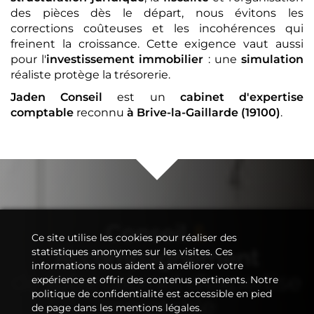
des pièces dès le départ, nous évitons les
corrections coûteuses et les incohérences qui
freinent la croissance. Cette exigence vaut aussi
pour l'
investissement immobilier
: une
simulation
réaliste protège la trésorerie.
Jaden Conseil
est un
cabinet d'expertise
comptable
reconnu
à Brive-la-Gaillarde (19100)
.
Conseil
&
Ce site utilise les cookies pour réaliser des
Accompagnement
statistiques anonymes sur les visites. Ces
informations nous aident à améliorer votre
de votre
cabinet d'expertise
expérience et offrir des contenus pertinents. Notre
politique de confidentialité est accessible en pied
comptable
de page dans les mentions légales.