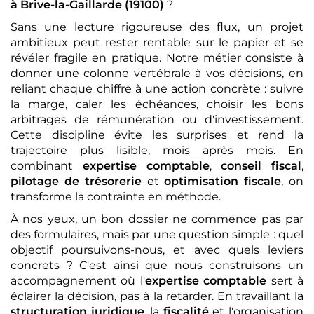
à Brive-la-Gaillarde (19100)
?
Sans une lecture rigoureuse des flux, un projet
ambitieux peut rester rentable sur le papier et se
révéler fragile en pratique. Notre métier consiste à
donner une colonne vertébrale à vos décisions, en
reliant chaque chiffre à une action concrète : suivre
la marge, caler les échéances, choisir les bons
arbitrages de rémunération ou d'investissement.
Cette discipline évite les surprises et rend la
trajectoire plus lisible, mois après mois. En
combinant
expertise comptable
,
conseil fiscal
,
pilotage de trésorerie
et
optimisation fiscale
, on
transforme la contrainte en méthode.
À nos yeux, un bon dossier ne commence pas par
des formulaires, mais par une question simple : quel
objectif poursuivons-nous, et avec quels leviers
concrets ? C'est ainsi que nous construisons un
accompagnement où l'
expertise comptable
sert à
éclairer la décision, pas à la retarder. En travaillant la
structuration juridique
, la
fiscalité
et l'organisation