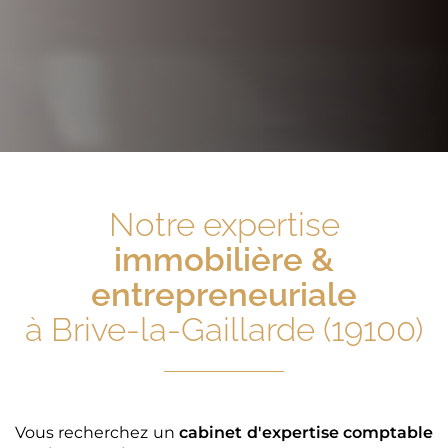
Notre expertise
immobilière &
entrepreneuriale
à Brive-la-Gaillarde (19100)
Vous recherchez un
cabinet d'expertise comptable