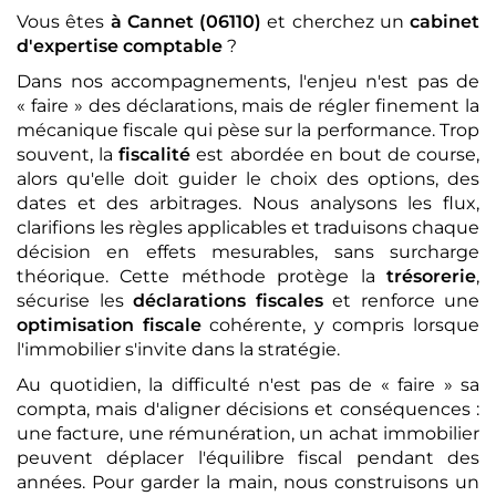
Vous êtes
à Cannet (06110)
et cherchez un
cabinet
d'expertise comptable
?
Dans nos accompagnements, l'enjeu n'est pas de
« faire » des déclarations, mais de régler finement la
mécanique fiscale qui pèse sur la performance. Trop
souvent, la
fiscalité
est abordée en bout de course,
alors qu'elle doit guider le choix des options, des
dates et des arbitrages. Nous analysons les flux,
clarifions les règles applicables et traduisons chaque
décision en effets mesurables, sans surcharge
théorique. Cette méthode protège la
trésorerie
,
sécurise les
déclarations fiscales
et renforce une
optimisation fiscale
cohérente, y compris lorsque
l'immobilier s'invite dans la stratégie.
Au quotidien, la difficulté n'est pas de « faire » sa
compta, mais d'aligner décisions et conséquences :
une facture, une rémunération, un achat immobilier
peuvent déplacer l'équilibre fiscal pendant des
années. Pour garder la main, nous construisons un