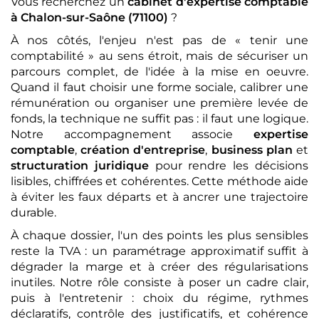
Vous recherchez un
cabinet d'expertise comptable
à Chalon-sur-Saône (71100)
?
À nos côtés, l'enjeu n'est pas de « tenir une
comptabilité » au sens étroit, mais de sécuriser un
parcours complet, de l'idée à la mise en oeuvre.
Quand il faut choisir une forme sociale, calibrer une
rémunération ou organiser une première levée de
fonds, la technique ne suffit pas : il faut une logique.
Notre accompagnement associe
expertise
comptable
,
création d'entreprise
,
business plan
et
structuration juridique
pour rendre les décisions
lisibles, chiffrées et cohérentes. Cette méthode aide
à éviter les faux départs et à ancrer une trajectoire
durable.
À chaque dossier, l'un des points les plus sensibles
reste la TVA : un paramétrage approximatif suffit à
dégrader la marge et à créer des régularisations
inutiles. Notre rôle consiste à poser un cadre clair,
puis à l'entretenir : choix du régime, rythmes
déclaratifs, contrôle des justificatifs, et cohérence