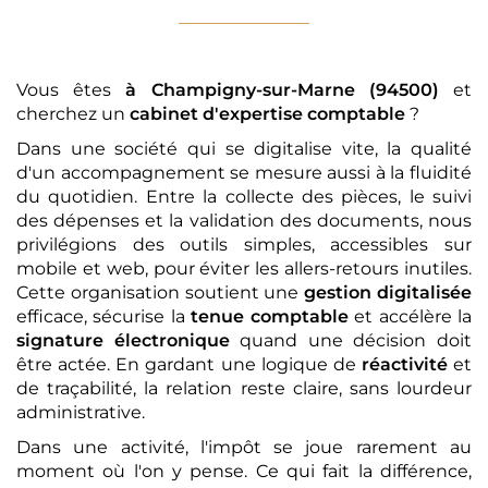
Vous êtes
à Champigny-sur-Marne (94500)
et
cherchez un
cabinet d'expertise comptable
?
Dans une société qui se digitalise vite, la qualité
d'un accompagnement se mesure aussi à la fluidité
du quotidien. Entre la collecte des pièces, le suivi
des dépenses et la validation des documents, nous
privilégions des outils simples, accessibles sur
mobile et web, pour éviter les allers-retours inutiles.
Cette organisation soutient une
gestion digitalisée
efficace, sécurise la
tenue comptable
et accélère la
signature électronique
quand une décision doit
être actée. En gardant une logique de
réactivité
et
de traçabilité, la relation reste claire, sans lourdeur
administrative.
Dans une activité, l'impôt se joue rarement au
moment où l'on y pense. Ce qui fait la différence,