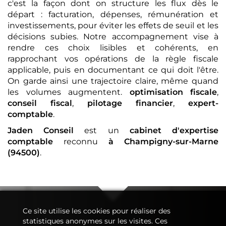
c'est la façon dont on structure les flux dès le
départ : facturation, dépenses, rémunération et
investissements, pour éviter les effets de seuil et les
décisions subies. Notre accompagnement vise à
rendre ces choix lisibles et cohérents, en
rapprochant vos opérations de la règle fiscale
applicable, puis en documentant ce qui doit l'être.
On garde ainsi une trajectoire claire, même quand
les volumes augmentent.
optimisation fiscale
,
conseil fiscal
,
pilotage financier
,
expert-
comptable
.
Jaden Conseil
est un
cabinet d'expertise
comptable
reconnu
à Champigny-sur-Marne
(94500)
.
Ce site utilise les cookies pour réaliser des
statistiques anonymes sur les visites. Ces