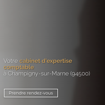
Votre
cabinet d'expertise
comptable
à Champigny-sur-Marne (94500)
Prendre rendez-vous