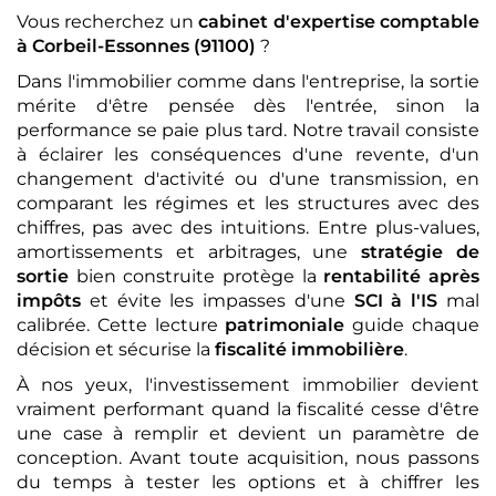
Vous recherchez un
cabinet d'expertise comptable
à Corbeil-Essonnes (91100)
?
Dans l'immobilier comme dans l'entreprise, la sortie
mérite d'être pensée dès l'entrée, sinon la
performance se paie plus tard. Notre travail consiste
à éclairer les conséquences d'une revente, d'un
changement d'activité ou d'une transmission, en
comparant les régimes et les structures avec des
chiffres, pas avec des intuitions. Entre plus-values,
amortissements et arbitrages, une
stratégie de
sortie
bien construite protège la
rentabilité après
impôts
et évite les impasses d'une
SCI à l'IS
mal
calibrée. Cette lecture
patrimoniale
guide chaque
décision et sécurise la
fiscalité immobilière
.
À nos yeux, l'investissement immobilier devient
vraiment performant quand la fiscalité cesse d'être
une case à remplir et devient un paramètre de
conception. Avant toute acquisition, nous passons
du temps à tester les options et à chiffrer les