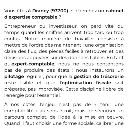
Vous êtes
à Drancy (93700)
et cherchez un
cabinet
d'expertise comptable
?
Entrepreneur ou investisseur, on perd vite du
temps quand les chiffres arrivent trop tard ou trop
confus. Notre manière de travailler consiste à
mettre de l'ordre dès maintenant : une organisation
claire des flux, des pièces faciles à retrouver, et des
décisions appuyées sur des données fiables. En tant
qu'
expert-comptable
, nous ne nous contentons
pas de produire des états : nous instaurons un
pilotage
régulier, pour que la
gestion de trésorerie
reste lisible et que l'
optimisation fiscale
soit
préparée, pas improvisée. Cette discipline libère de
l'énergie pour l'essentiel.
À nos côtés, l'enjeu n'est pas de « tenir une
comptabilité » au sens étroit, mais de sécuriser un
parcours complet, de l'idée à la mise en oeuvre.
Quand il faut choisir une forme sociale, calibrer une