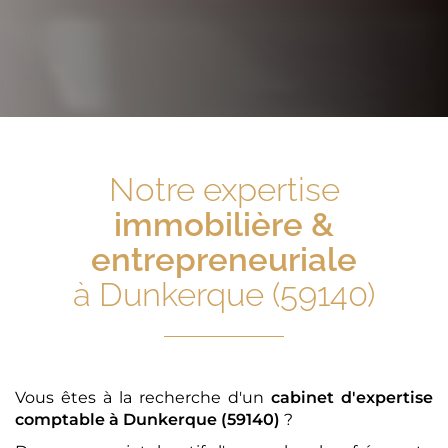
Notre expertise
immobilière &
entrepreneuriale
à Dunkerque (59140)
Vous êtes à la recherche d'un
cabinet d'expertise
comptable
à Dunkerque (59140)
?