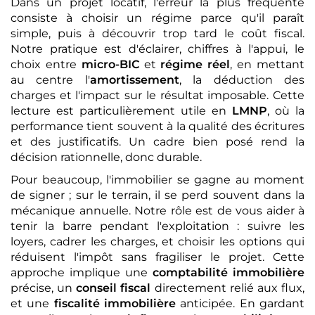
Dans un projet locatif, l'erreur la plus fréquente
consiste à choisir un régime parce qu'il paraît
simple, puis à découvrir trop tard le coût fiscal.
Notre pratique est d'éclairer, chiffres à l'appui, le
choix entre
micro-BIC
et
régime réel
, en mettant
au centre l'
amortissement
, la déduction des
charges et l'impact sur le résultat imposable. Cette
lecture est particulièrement utile en
LMNP
, où la
performance tient souvent à la qualité des écritures
et des justificatifs. Un cadre bien posé rend la
décision rationnelle, donc durable.
Pour beaucoup, l'immobilier se gagne au moment
de signer ; sur le terrain, il se perd souvent dans la
mécanique annuelle. Notre rôle est de vous aider à
tenir la barre pendant l'exploitation : suivre les
loyers, cadrer les charges, et choisir les options qui
réduisent l'impôt sans fragiliser le projet. Cette
approche implique une
comptabilité immobilière
précise, un
conseil fiscal
directement relié aux flux,
et une
fiscalité immobilière
anticipée. En gardant