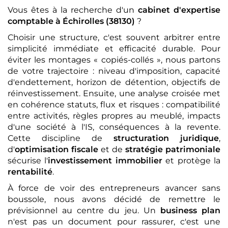
Vous êtes à la recherche d'un
cabinet d'expertise
comptable
à Échirolles (38130)
?
Choisir une structure, c'est souvent arbitrer entre
simplicité immédiate et efficacité durable. Pour
éviter les montages « copiés-collés », nous partons
de votre trajectoire : niveau d'imposition, capacité
d'endettement, horizon de détention, objectifs de
réinvestissement. Ensuite, une analyse croisée met
en cohérence statuts, flux et risques : compatibilité
entre activités, règles propres au meublé, impacts
d'une société à l'IS, conséquences à la revente.
Cette discipline de
structuration juridique
,
d'
optimisation fiscale
et de
stratégie patrimoniale
sécurise l'
investissement immobilier
et protège la
rentabilité
.
À force de voir des entrepreneurs avancer sans
boussole, nous avons décidé de remettre le
prévisionnel au centre du jeu. Un
business plan
n'est pas un document pour rassurer, c'est une