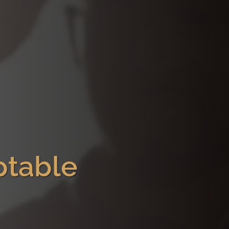
ptable