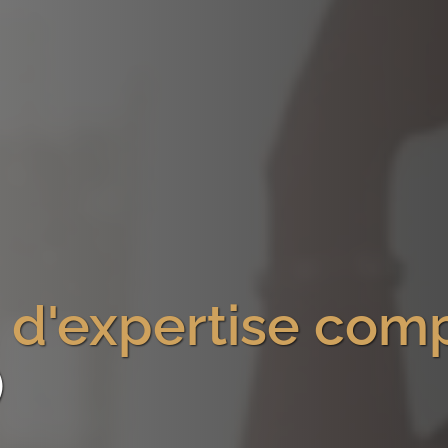
 d'expertise com
)