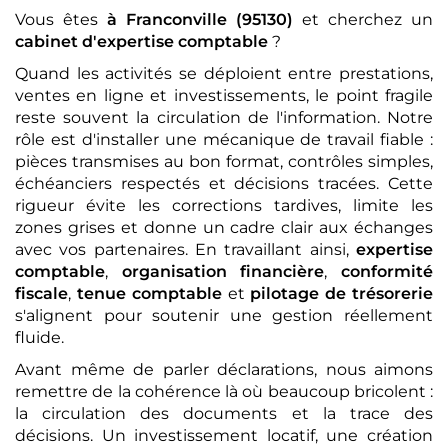
Vous êtes
à Franconville (95130)
et cherchez un
cabinet d'expertise comptable
?
Quand les activités se déploient entre prestations,
ventes en ligne et investissements, le point fragile
reste souvent la circulation de l'information. Notre
rôle est d'installer une mécanique de travail fiable :
pièces transmises au bon format, contrôles simples,
échéanciers respectés et décisions tracées. Cette
rigueur évite les corrections tardives, limite les
zones grises et donne un cadre clair aux échanges
avec vos partenaires. En travaillant ainsi,
expertise
comptable
,
organisation financière
,
conformité
fiscale
,
tenue comptable
et
pilotage de trésorerie
s'alignent pour soutenir une gestion réellement
fluide.
Avant même de parler déclarations, nous aimons
remettre de la cohérence là où beaucoup bricolent :
la circulation des documents et la trace des
décisions. Un investissement locatif, une création