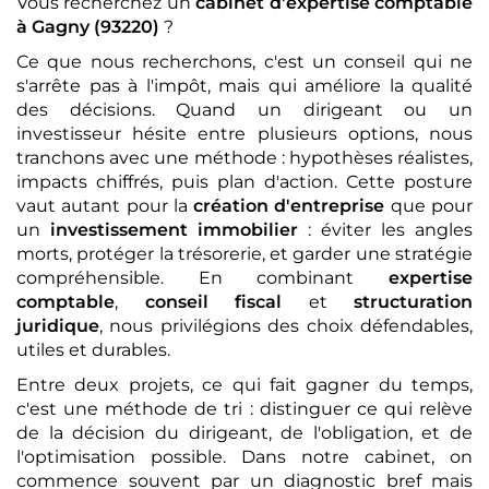
Vous recherchez un
cabinet d'expertise comptable
à Gagny (93220)
?
Ce que nous recherchons, c'est un conseil qui ne
s'arrête pas à l'impôt, mais qui améliore la qualité
des décisions. Quand un dirigeant ou un
investisseur hésite entre plusieurs options, nous
tranchons avec une méthode : hypothèses réalistes,
impacts chiffrés, puis plan d'action. Cette posture
vaut autant pour la
création d'entreprise
que pour
un
investissement immobilier
: éviter les angles
morts, protéger la trésorerie, et garder une stratégie
compréhensible. En combinant
expertise
comptable
,
conseil fiscal
et
structuration
juridique
, nous privilégions des choix défendables,
utiles et durables.
Entre deux projets, ce qui fait gagner du temps,
c'est une méthode de tri : distinguer ce qui relève
de la décision du dirigeant, de l'obligation, et de
l'optimisation possible. Dans notre cabinet, on
commence souvent par un diagnostic bref mais