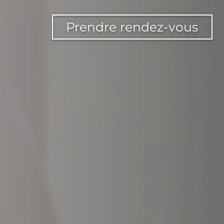
Prendre rendez-vous