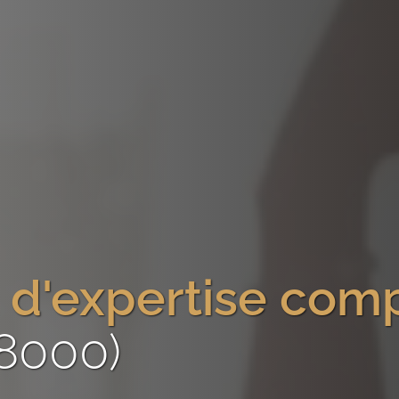
 d'expertise com
38000)