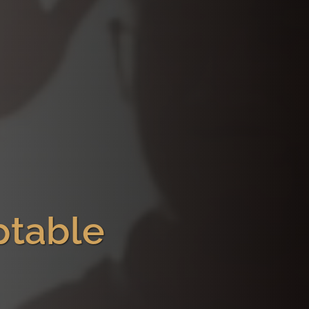
ptable