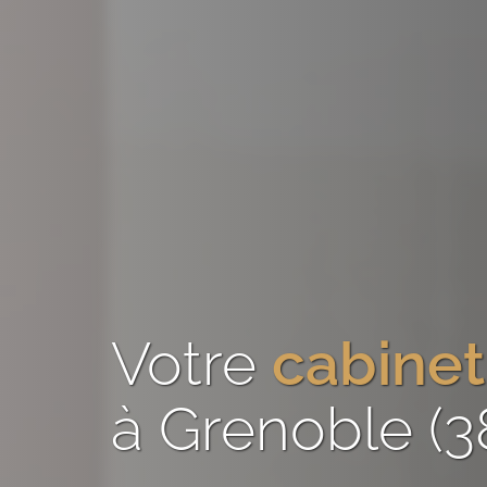
Votre
cabinet
à Grenoble (