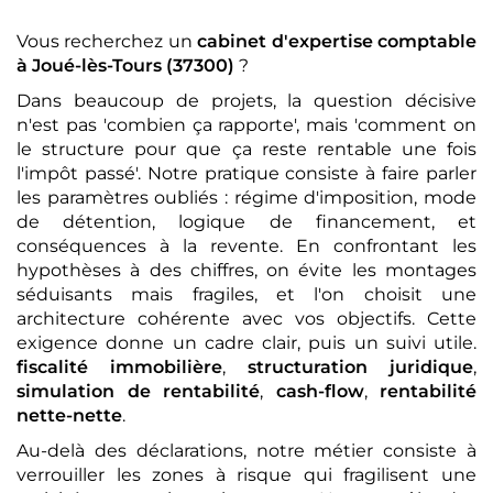
Vous recherchez un
cabinet d'expertise comptable
à Joué-lès-Tours (37300)
?
Dans beaucoup de projets, la question décisive
n'est pas 'combien ça rapporte', mais 'comment on
le structure pour que ça reste rentable une fois
l'impôt passé'. Notre pratique consiste à faire parler
les paramètres oubliés : régime d'imposition, mode
de détention, logique de financement, et
conséquences à la revente. En confrontant les
hypothèses à des chiffres, on évite les montages
séduisants mais fragiles, et l'on choisit une
architecture cohérente avec vos objectifs. Cette
exigence donne un cadre clair, puis un suivi utile.
fiscalité immobilière
,
structuration juridique
,
simulation de rentabilité
,
cash-flow
,
rentabilité
nette-nette
.
Au-delà des déclarations, notre métier consiste à
verrouiller les zones à risque qui fragilisent une