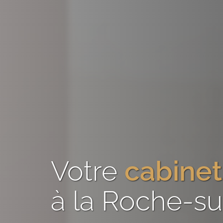
Votre
cabinet
à la Roche-su