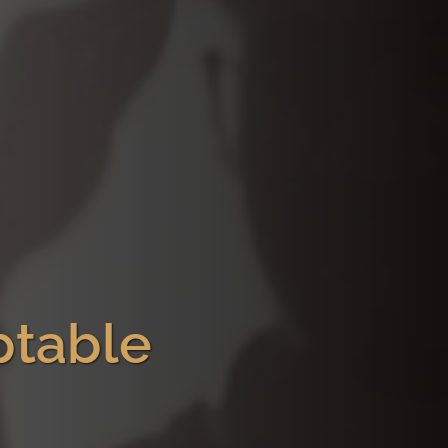
ptable