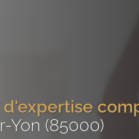
 d'expertise com
r-Yon (85000)