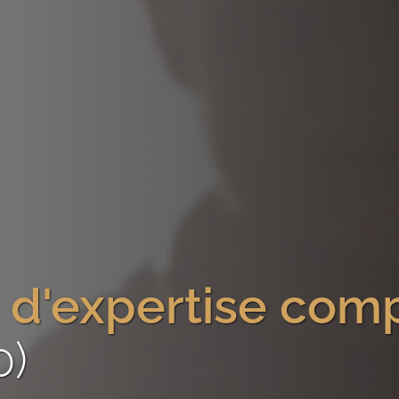
 d'expertise com
0)