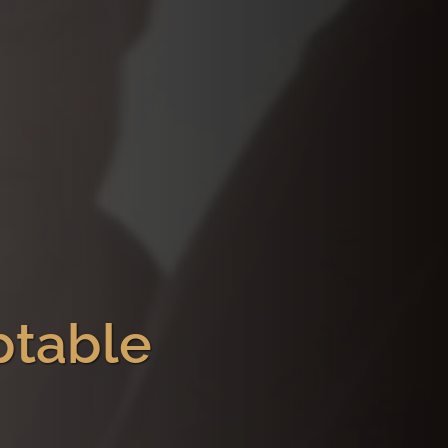
ptable