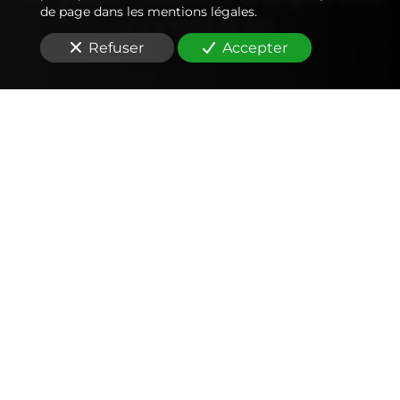
de page dans les mentions légales.
comptable
Refuser
Accepter
Comptabilité
Tenue et révision des comptes
Outils mobiles et web (application, factures,
notes de frais, devis)
Signature électronique