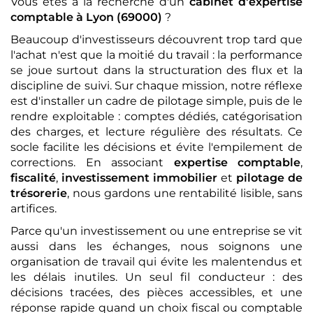
Vous êtes à la recherche d'un
cabinet d'expertise
comptable
à Lyon (69000)
?
Beaucoup d'investisseurs découvrent trop tard que
l'achat n'est que la moitié du travail : la performance
se joue surtout dans la structuration des flux et la
discipline de suivi. Sur chaque mission, notre réflexe
est d'installer un cadre de pilotage simple, puis de le
rendre exploitable : comptes dédiés, catégorisation
des charges, et lecture régulière des résultats. Ce
socle facilite les décisions et évite l'empilement de
corrections. En associant
expertise comptable
,
fiscalité
,
investissement immobilier
et
pilotage de
trésorerie
, nous gardons une rentabilité lisible, sans
artifices.
Parce qu'un investissement ou une entreprise se vit
aussi dans les échanges, nous soignons une
organisation de travail qui évite les malentendus et
les délais inutiles. Un seul fil conducteur : des
décisions tracées, des pièces accessibles, et une
réponse rapide quand un choix fiscal ou comptable