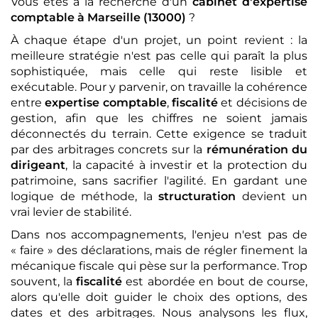
Vous êtes à la recherche d'un
cabinet d'expertise
comptable
à Marseille (13000)
?
À chaque étape d'un projet, un point revient : la
meilleure stratégie n'est pas celle qui paraît la plus
sophistiquée, mais celle qui reste lisible et
exécutable. Pour y parvenir, on travaille la cohérence
entre
expertise comptable
,
fiscalité
et décisions de
gestion, afin que les chiffres ne soient jamais
déconnectés du terrain. Cette exigence se traduit
par des arbitrages concrets sur la
rémunération du
dirigeant
, la capacité à investir et la protection du
patrimoine, sans sacrifier l'agilité. En gardant une
logique de méthode, la
structuration
devient un
vrai levier de stabilité.
Dans nos accompagnements, l'enjeu n'est pas de
« faire » des déclarations, mais de régler finement la
mécanique fiscale qui pèse sur la performance. Trop
souvent, la
fiscalité
est abordée en bout de course,
alors qu'elle doit guider le choix des options, des
dates et des arbitrages. Nous analysons les flux,