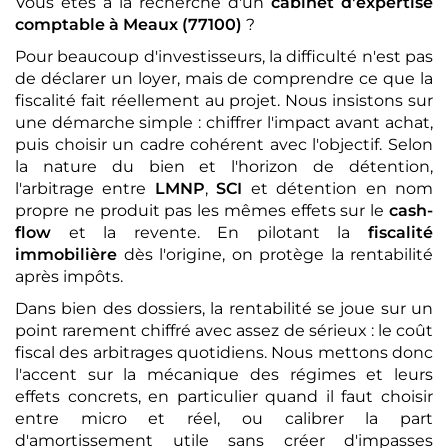
Vous êtes à la recherche d'un
cabinet d'expertise
comptable
à Meaux (77100)
?
Pour beaucoup d'investisseurs, la difficulté n'est pas
de déclarer un loyer, mais de comprendre ce que la
fiscalité fait réellement au projet. Nous insistons sur
une démarche simple : chiffrer l'impact avant achat,
puis choisir un cadre cohérent avec l'objectif. Selon
la nature du bien et l'horizon de détention,
l'arbitrage entre
LMNP
,
SCI
et détention en nom
propre ne produit pas les mêmes effets sur le
cash-
flow
et la revente. En pilotant la
fiscalité
immobilière
dès l'origine, on protège la rentabilité
après impôts.
Dans bien des dossiers, la rentabilité se joue sur un
point rarement chiffré avec assez de sérieux : le coût
fiscal des arbitrages quotidiens. Nous mettons donc
l'accent sur la mécanique des régimes et leurs
effets concrets, en particulier quand il faut choisir
entre micro et réel, ou calibrer la part
d'amortissement utile sans créer d'impasses