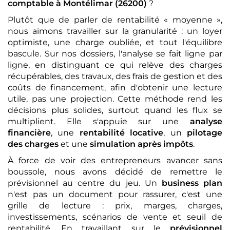
comptable
à Montélimar (26200)
?
Plutôt que de parler de rentabilité « moyenne »,
nous aimons travailler sur la granularité : un loyer
optimiste, une charge oubliée, et tout l'équilibre
bascule. Sur nos dossiers, l'analyse se fait ligne par
ligne, en distinguant ce qui relève des charges
récupérables, des travaux, des frais de gestion et des
coûts de financement, afin d'obtenir une lecture
utile, pas une projection. Cette méthode rend les
décisions plus solides, surtout quand les flux se
multiplient. Elle s'appuie sur une
analyse
financière
, une
rentabilité locative
, un
pilotage
des charges
et une
simulation après impôts
.
À force de voir des entrepreneurs avancer sans
boussole, nous avons décidé de remettre le
prévisionnel au centre du jeu. Un
business plan
n'est pas un document pour rassurer, c'est une
grille de lecture : prix, marges, charges,
investissements, scénarios de vente et seuil de
rentabilité. En travaillant sur le
prévisionnel