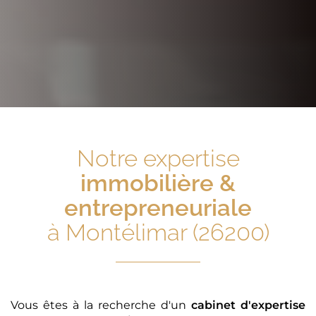
Notre expertise
immobilière &
entrepreneuriale
à Montélimar (26200)
Vous êtes à la recherche d'un
cabinet d'expertise