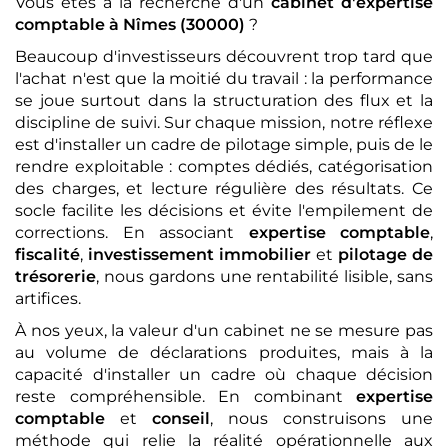
Vous êtes à la recherche d'un
cabinet d'expertise
comptable
à Nîmes (30000)
?
Beaucoup d'investisseurs découvrent trop tard que
l'achat n'est que la moitié du travail : la performance
se joue surtout dans la structuration des flux et la
discipline de suivi. Sur chaque mission, notre réflexe
est d'installer un cadre de pilotage simple, puis de le
rendre exploitable : comptes dédiés, catégorisation
des charges, et lecture régulière des résultats. Ce
socle facilite les décisions et évite l'empilement de
corrections. En associant
expertise comptable
,
fiscalité
,
investissement immobilier
et
pilotage de
trésorerie
, nous gardons une rentabilité lisible, sans
artifices.
À nos yeux, la valeur d'un cabinet ne se mesure pas
au volume de déclarations produites, mais à la
capacité d'installer un cadre où chaque décision
reste compréhensible. En combinant
expertise
comptable
et
conseil
, nous construisons une
méthode qui relie la réalité opérationnelle aux