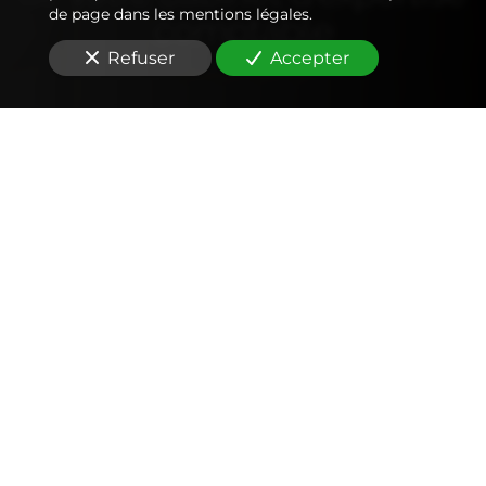
de page dans les mentions légales.
comptable
Refuser
Accepter
Comptabilité
Tenue et révision des comptes
Outils mobiles et web (application, factures,
notes de frais, devis)
Signature électronique