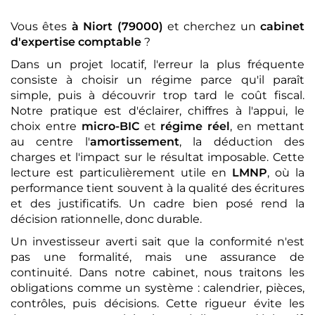
Vous êtes
à Niort (79000)
et cherchez un
cabinet
d'expertise comptable
?
Dans un projet locatif, l'erreur la plus fréquente
consiste à choisir un régime parce qu'il paraît
simple, puis à découvrir trop tard le coût fiscal.
Notre pratique est d'éclairer, chiffres à l'appui, le
choix entre
micro-BIC
et
régime réel
, en mettant
au centre l'
amortissement
, la déduction des
charges et l'impact sur le résultat imposable. Cette
lecture est particulièrement utile en
LMNP
, où la
performance tient souvent à la qualité des écritures
et des justificatifs. Un cadre bien posé rend la
décision rationnelle, donc durable.
Un investisseur averti sait que la conformité n'est
pas une formalité, mais une assurance de
continuité. Dans notre cabinet, nous traitons les
obligations comme un système : calendrier, pièces,
contrôles, puis décisions. Cette rigueur évite les