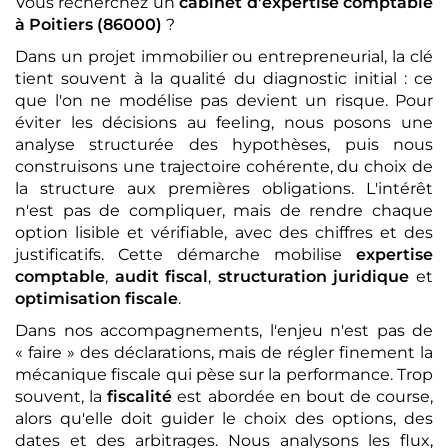
Vous recherchez un
cabinet d'expertise comptable
à Poitiers (86000)
?
Dans un projet immobilier ou entrepreneurial, la clé
tient souvent à la qualité du diagnostic initial : ce
que l'on ne modélise pas devient un risque. Pour
éviter les décisions au feeling, nous posons une
analyse structurée des hypothèses, puis nous
construisons une trajectoire cohérente, du choix de
la structure aux premières obligations. L'intérêt
n'est pas de compliquer, mais de rendre chaque
option lisible et vérifiable, avec des chiffres et des
justificatifs. Cette démarche mobilise
expertise
comptable
,
audit fiscal
,
structuration juridique
et
optimisation fiscale
.
Dans nos accompagnements, l'enjeu n'est pas de
« faire » des déclarations, mais de régler finement la
mécanique fiscale qui pèse sur la performance. Trop
souvent, la
fiscalité
est abordée en bout de course,
alors qu'elle doit guider le choix des options, des
dates et des arbitrages. Nous analysons les flux,