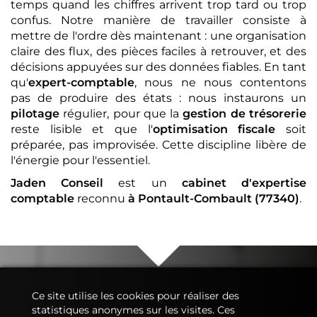
temps quand les chiffres arrivent trop tard ou trop
confus. Notre manière de travailler consiste à
mettre de l'ordre dès maintenant : une organisation
claire des flux, des pièces faciles à retrouver, et des
décisions appuyées sur des données fiables. En tant
qu'
expert-comptable
, nous ne nous contentons
pas de produire des états : nous instaurons un
pilotage
régulier, pour que la
gestion de trésorerie
reste lisible et que l'
optimisation fiscale
soit
préparée, pas improvisée. Cette discipline libère de
l'énergie pour l'essentiel.
Jaden Conseil
est un
cabinet d'expertise
comptable
reconnu
à Pontault-Combault (77340)
.
Ce site utilise les cookies pour réaliser des
statistiques anonymes sur les visites. Ces