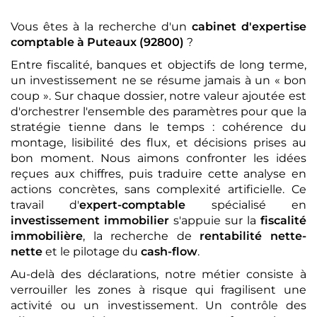
Vous êtes à la recherche d'un
cabinet d'expertise
comptable
à Puteaux (92800)
?
Entre fiscalité, banques et objectifs de long terme,
un investissement ne se résume jamais à un « bon
coup ». Sur chaque dossier, notre valeur ajoutée est
d'orchestrer l'ensemble des paramètres pour que la
stratégie tienne dans le temps : cohérence du
montage, lisibilité des flux, et décisions prises au
bon moment. Nous aimons confronter les idées
reçues aux chiffres, puis traduire cette analyse en
actions concrètes, sans complexité artificielle. Ce
travail d'
expert-comptable
spécialisé en
investissement immobilier
s'appuie sur la
fiscalité
immobilière
, la recherche de
rentabilité nette-
nette
et le pilotage du
cash-flow
.
Au-delà des déclarations, notre métier consiste à
verrouiller les zones à risque qui fragilisent une
activité ou un investissement. Un contrôle des