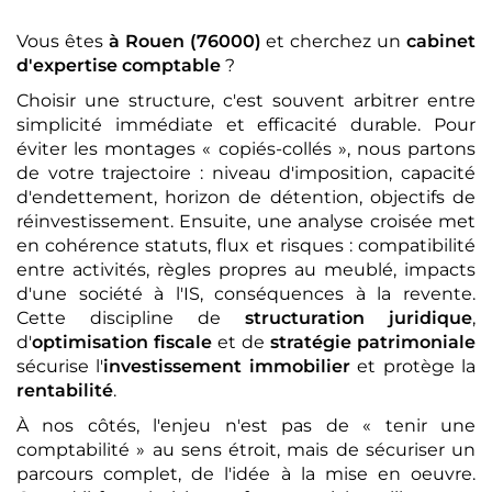
Vous êtes
à Rouen (76000)
et cherchez un
cabinet
d'expertise comptable
?
Choisir une structure, c'est souvent arbitrer entre
simplicité immédiate et efficacité durable. Pour
éviter les montages « copiés-collés », nous partons
de votre trajectoire : niveau d'imposition, capacité
d'endettement, horizon de détention, objectifs de
réinvestissement. Ensuite, une analyse croisée met
en cohérence statuts, flux et risques : compatibilité
entre activités, règles propres au meublé, impacts
d'une société à l'IS, conséquences à la revente.
Cette discipline de
structuration juridique
,
d'
optimisation fiscale
et de
stratégie patrimoniale
sécurise l'
investissement immobilier
et protège la
rentabilité
.
À nos côtés, l'enjeu n'est pas de « tenir une
comptabilité » au sens étroit, mais de sécuriser un
parcours complet, de l'idée à la mise en oeuvre.