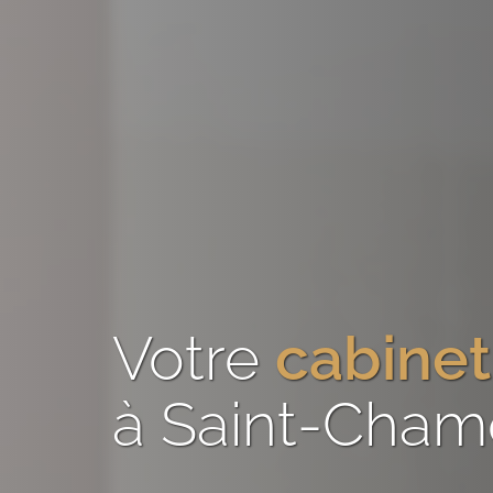
Votre
cabinet
à Saint-Cham