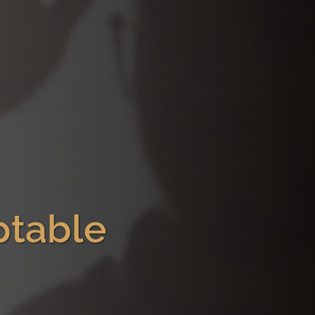
ptable