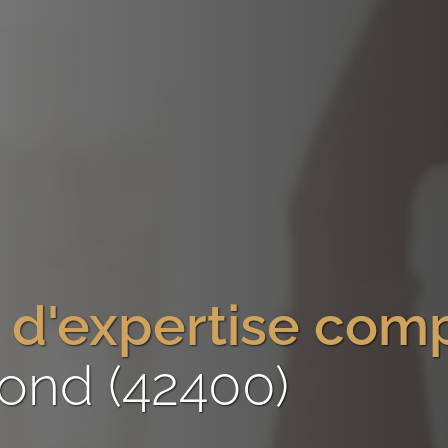
 d'expertise com
ond (42400)