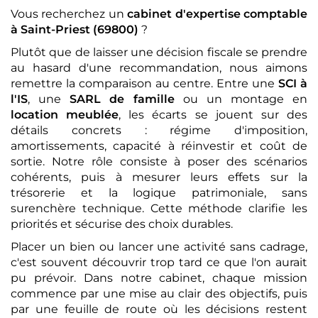
Vous recherchez un
cabinet d'expertise comptable
à Saint-Priest (69800)
?
Plutôt que de laisser une décision fiscale se prendre
au hasard d'une recommandation, nous aimons
remettre la comparaison au centre. Entre une
SCI à
l'IS
, une
SARL de famille
ou un montage en
location meublée
, les écarts se jouent sur des
détails concrets : régime d'imposition,
amortissements, capacité à réinvestir et coût de
sortie. Notre rôle consiste à poser des scénarios
cohérents, puis à mesurer leurs effets sur la
trésorerie et la logique patrimoniale, sans
surenchère technique. Cette méthode clarifie les
priorités et sécurise des choix durables.
Placer un bien ou lancer une activité sans cadrage,
c'est souvent découvrir trop tard ce que l'on aurait
pu prévoir. Dans notre cabinet, chaque mission
commence par une mise au clair des objectifs, puis
par une feuille de route où les décisions restent