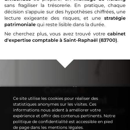
sans fragiliser la trésorerie. En pratique, chaque
décision s'appuie sur des hypothèses chiffrées, une
lecture exigeante des risques, et une
stratégie
patrimoniale
qui reste lisible dans la durée.
Ne cherchez plus, vous avez trouvé votre
cabinet
d'expertise comptable
à Saint-Raphaël (83700)
.
Conseil
&
Accompagnement
Ce site utilise les cookies pour réaliser des
statistiques anonymes sur les visites. Ces
de votre
cabinet d'expertise
informations nous aident à améliorer votre
expérience et offrir des contenus pertinents. Notre
comptable
politique de confidentialité est accessible en pied
de page dans les mentions légales.