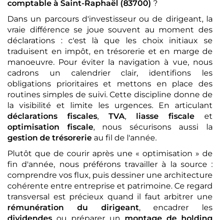
comptable
à Saint-Raphaël (83700)
?
Dans un parcours d'investisseur ou de dirigeant, la
vraie différence se joue souvent au moment des
déclarations : c'est là que les choix initiaux se
traduisent en impôt, en trésorerie et en marge de
manoeuvre. Pour éviter la navigation à vue, nous
cadrons un calendrier clair, identifions les
obligations prioritaires et mettons en place des
routines simples de suivi. Cette discipline donne de
la visibilité et limite les urgences. En articulant
déclarations fiscales
,
TVA
,
liasse fiscale
et
optimisation fiscale
, nous sécurisons aussi la
gestion de trésorerie
au fil de l'année.
Plutôt que de courir après une « optimisation » de
fin d'année, nous préférons travailler à la source :
comprendre vos flux, puis dessiner une architecture
cohérente entre entreprise et patrimoine. Ce regard
transversal est précieux quand il faut arbitrer une
rémunération du dirigeant
, encadrer les
dividendes
ou préparer un
montage de holding