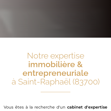
Notre expertise
immobilière &
entrepreneuriale
à Saint-Raphaël (83700)
Vous êtes à la recherche d'un
cabinet d'expertise