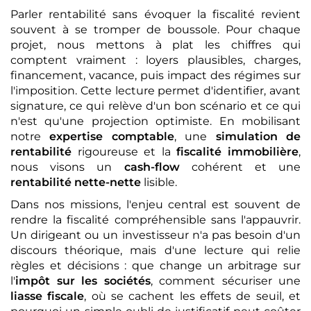
Parler rentabilité sans évoquer la fiscalité revient
souvent à se tromper de boussole. Pour chaque
projet, nous mettons à plat les chiffres qui
comptent vraiment : loyers plausibles, charges,
financement, vacance, puis impact des régimes sur
l'imposition. Cette lecture permet d'identifier, avant
signature, ce qui relève d'un bon scénario et ce qui
n'est qu'une projection optimiste. En mobilisant
notre
expertise comptable
, une
simulation de
rentabilité
rigoureuse et la
fiscalité immobilière
,
nous visons un
cash-flow
cohérent et une
rentabilité nette-nette
lisible.
Dans nos missions, l'enjeu central est souvent de
rendre la fiscalité compréhensible sans l'appauvrir.
Un dirigeant ou un investisseur n'a pas besoin d'un
discours théorique, mais d'une lecture qui relie
règles et décisions : que change un arbitrage sur
l'
impôt sur les sociétés
, comment sécuriser une
liasse fiscale
, où se cachent les effets de seuil, et