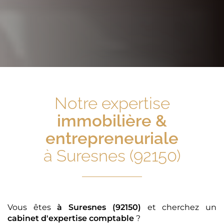
Notre expertise
immobilière &
entrepreneuriale
à Suresnes (92150)
Vous êtes
à Suresnes (92150)
et cherchez un
cabinet d'expertise comptable
?