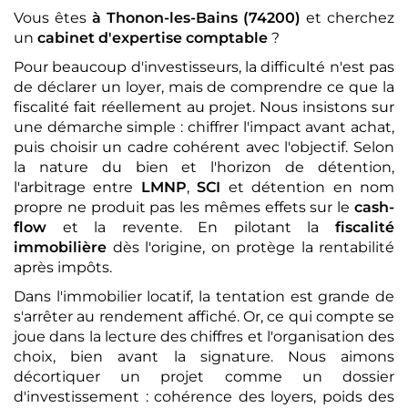
Vous êtes
à Thonon-les-Bains (74200)
et cherchez
un
cabinet d'expertise comptable
?
Pour beaucoup d'investisseurs, la difficulté n'est pas
de déclarer un loyer, mais de comprendre ce que la
fiscalité fait réellement au projet. Nous insistons sur
une démarche simple : chiffrer l'impact avant achat,
puis choisir un cadre cohérent avec l'objectif. Selon
la nature du bien et l'horizon de détention,
l'arbitrage entre
LMNP
,
SCI
et détention en nom
propre ne produit pas les mêmes effets sur le
cash-
flow
et la revente. En pilotant la
fiscalité
immobilière
dès l'origine, on protège la rentabilité
après impôts.
Dans l'immobilier locatif, la tentation est grande de
s'arrêter au rendement affiché. Or, ce qui compte se
joue dans la lecture des chiffres et l'organisation des
choix, bien avant la signature. Nous aimons
décortiquer un projet comme un dossier
d'investissement : cohérence des loyers, poids des