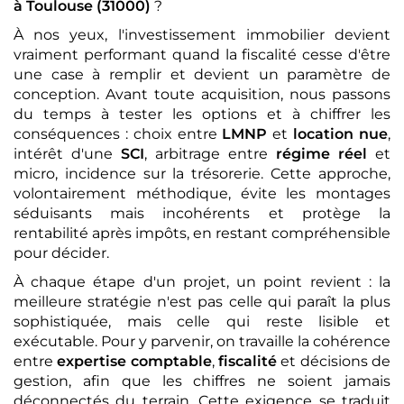
à Toulouse (31000)
?
À nos yeux, l'investissement immobilier devient
vraiment performant quand la fiscalité cesse d'être
une case à remplir et devient un paramètre de
conception. Avant toute acquisition, nous passons
du temps à tester les options et à chiffrer les
conséquences : choix entre
LMNP
et
location nue
,
intérêt d'une
SCI
, arbitrage entre
régime réel
et
micro, incidence sur la trésorerie. Cette approche,
volontairement méthodique, évite les montages
séduisants mais incohérents et protège la
rentabilité après impôts, en restant compréhensible
pour décider.
À chaque étape d'un projet, un point revient : la
meilleure stratégie n'est pas celle qui paraît la plus
sophistiquée, mais celle qui reste lisible et
exécutable. Pour y parvenir, on travaille la cohérence
entre
expertise comptable
,
fiscalité
et décisions de
gestion, afin que les chiffres ne soient jamais
déconnectés du terrain. Cette exigence se traduit