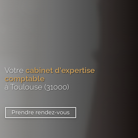
Votre
cabinet d'expertise
comptable
à Toulouse (31000)
Prendre rendez-vous