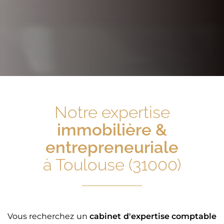
Notre expertise
immobilière &
entrepreneuriale
à Toulouse (31000)
Vous recherchez un
cabinet d'expertise comptable