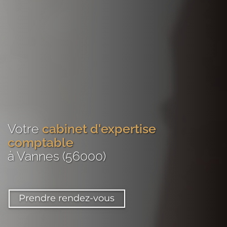
Votre
cabinet d'expertise
comptable
à Vannes (56000)
Prendre rendez-vous