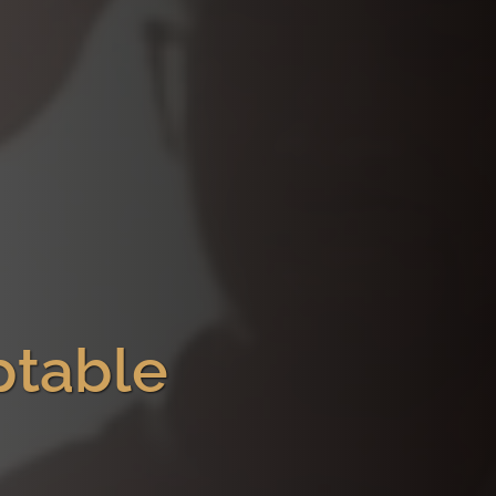
ptable