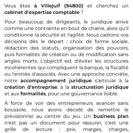
Vous êtes
à Villejuif (94800)
et cherchez un
cabinet d'expertise comptable
?
Pour beaucoup de dirigeants, le juridique arrive
comme une contrainte en bout de chaîne, alors qu'il
conditionne la sécurité et l'agilité. Nous cadrons vos
décisions dès le départ : choix de forme sociale,
rédaction des statuts, organisation des pouvoirs,
puis formalités de création ou de modification sans
angles morts. L'objectif est d'éviter les structures
incohérentes qui compliquent la banque, la fiscalité
ou l'entrée d'associés. Avec une approche concrète,
notre
accompagnement juridique
s'articule à la
création d'entreprise
, à la
structuration juridique
et aux
formalités
, pour une gouvernance lisible.
À force de voir des entrepreneurs avancer sans
boussole, nous avons décidé de remettre le
prévisionnel au centre du jeu. Un
business plan
n'est pas un document pour rassurer, c'est une
grille de lecture : prix, marges, charges,