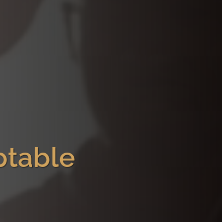
ptable