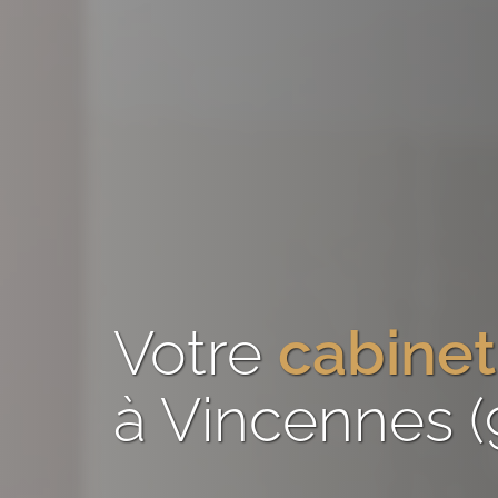
Votre
cabinet
à Vincennes (