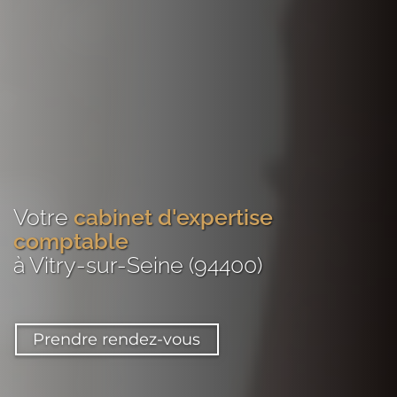
Votre
cabinet d'expertise
comptable
à Vitry-sur-Seine (94400)
Prendre rendez-vous