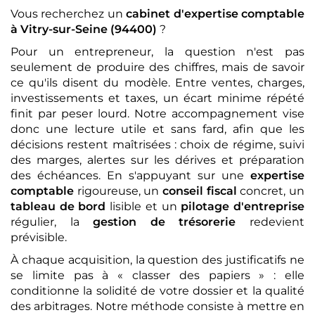
Vous recherchez un
cabinet d'expertise comptable
à Vitry-sur-Seine (94400)
?
Pour un entrepreneur, la question n'est pas
seulement de produire des chiffres, mais de savoir
ce qu'ils disent du modèle. Entre ventes, charges,
investissements et taxes, un écart minime répété
finit par peser lourd. Notre accompagnement vise
donc une lecture utile et sans fard, afin que les
décisions restent maîtrisées : choix de régime, suivi
des marges, alertes sur les dérives et préparation
des échéances. En s'appuyant sur une
expertise
comptable
rigoureuse, un
conseil fiscal
concret, un
tableau de bord
lisible et un
pilotage d'entreprise
régulier, la
gestion de trésorerie
redevient
prévisible.
À chaque acquisition, la question des justificatifs ne
se limite pas à « classer des papiers » : elle
conditionne la solidité de votre dossier et la qualité
des arbitrages. Notre méthode consiste à mettre en