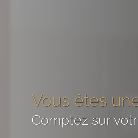
Vous êtes
une
Comptez sur vot