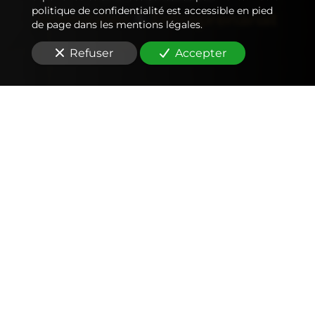
politique de confidentialité est accessible en pied
Immobilier
&
Entreprenariat
de page dans les mentions légales.
Refuser
Accepter
Comptabilité
Tenue et révision des comptes
Outils mobiles et web (application, factures,
notes de frais, devis)
Signature électronique