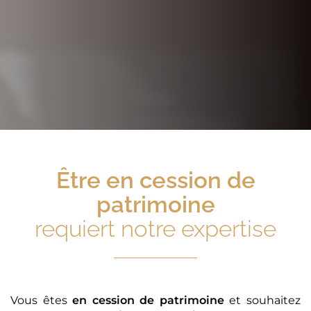
Être
en cession de
patrimoine
requiert notre expertise
Vous êtes
en cession de patrimoine
et souhaitez