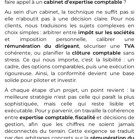
faire appel à un
cabinet d'expertise comptable
?
Au sein d'un cabinet, la technique ne suffit pas si
elle n'aboutit pas à une décision claire. Pour nos
clients, nous traduisons les sujets complexes en
choix simples : arbitrer entre
impôt sur les sociétés
et imposition personnelle, calibrer une
rémunération du dirigeant
, sécuriser une
TVA
cohérente, ou planifier la
clôture comptable
sans
stress. Ce qui nous importe, c'est la lisibilité : un
cadre, des options comparables, puis une exécution
rigoureuse. Ainsi, la conformité devient une base
solide pour piloter et investir.
À chaque étape d'un projet, un point revient : la
meilleure stratégie n'est pas celle qui paraît la plus
sophistiquée, mais celle qui reste lisible et
exécutable. Pour y parvenir, on travaille la cohérence
entre
expertise comptable
,
fiscalité
et décisions de
gestion, afin que les chiffres ne soient jamais
déconnectés du terrain. Cette exigence se traduit
par des arbitrages concrets sur la
rémunération du