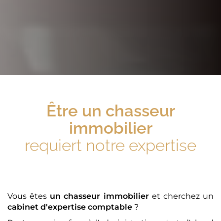
Être
un chasseur
immobilier
requiert notre expertise
Vous êtes
un chasseur immobilier
et cherchez un
cabinet d'expertise comptable
?