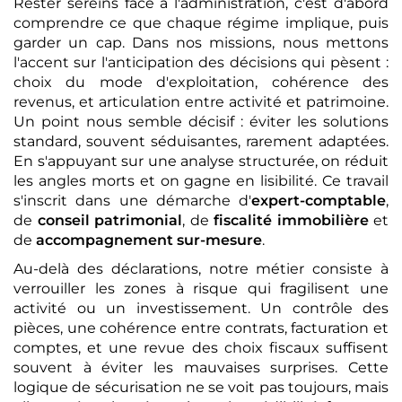
Rester sereins face à l'administration, c'est d'abord
comprendre ce que chaque régime implique, puis
garder un cap. Dans nos missions, nous mettons
l'accent sur l'anticipation des décisions qui pèsent :
choix du mode d'exploitation, cohérence des
revenus, et articulation entre activité et patrimoine.
Un point nous semble décisif : éviter les solutions
standard, souvent séduisantes, rarement adaptées.
En s'appuyant sur une analyse structurée, on réduit
les angles morts et on gagne en lisibilité. Ce travail
s'inscrit dans une démarche d'
expert-comptable
,
de
conseil patrimonial
, de
fiscalité immobilière
et
de
accompagnement sur-mesure
.
Au-delà des déclarations, notre métier consiste à
verrouiller les zones à risque qui fragilisent une
activité ou un investissement. Un contrôle des
pièces, une cohérence entre contrats, facturation et
comptes, et une revue des choix fiscaux suffisent
souvent à éviter les mauvaises surprises. Cette
logique de sécurisation ne se voit pas toujours, mais