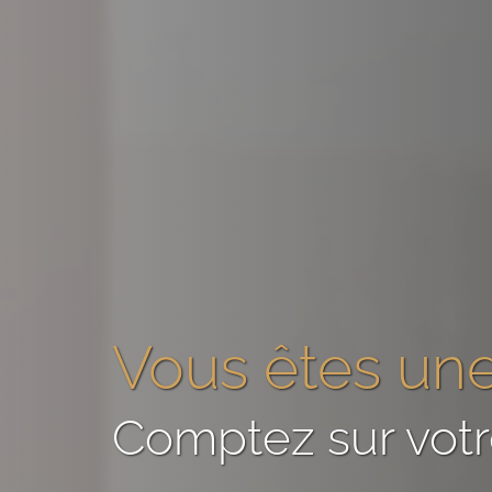
Vous êtes
une
Comptez sur vot