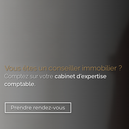
Vous êtes
un conseiller immobilier
?
Comptez sur votre
cabinet d'expertise
comptable
.
Prendre rendez-vous