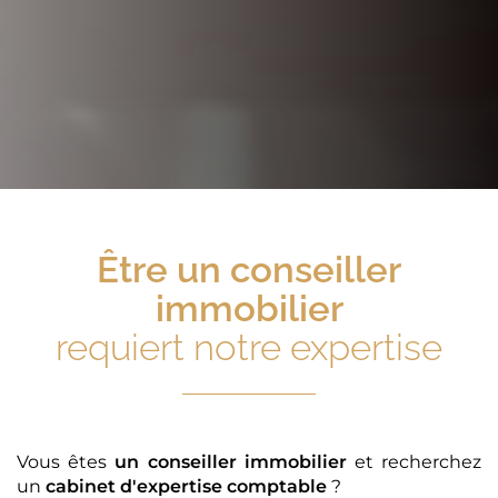
Être
un conseiller
immobilier
requiert notre expertise
Vous êtes
un conseiller immobilier
et recherchez
un
cabinet d'expertise comptable
?