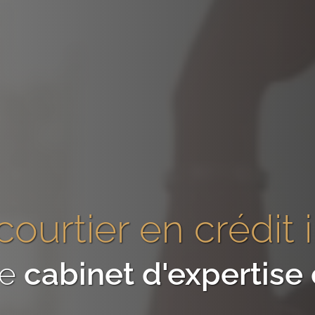
courtier en crédit
re
cabinet d'expertis