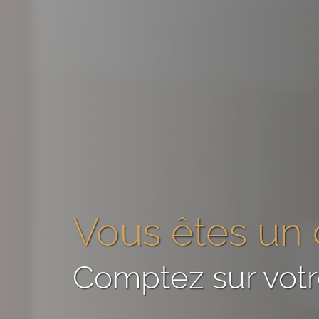
Vous êtes
un 
Comptez sur vot