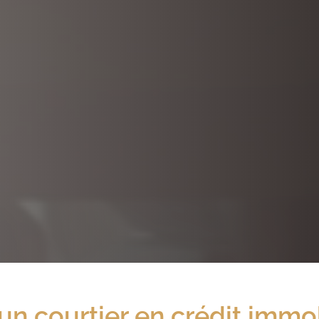
un courtier en crédit immob