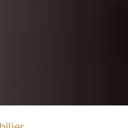
ilier